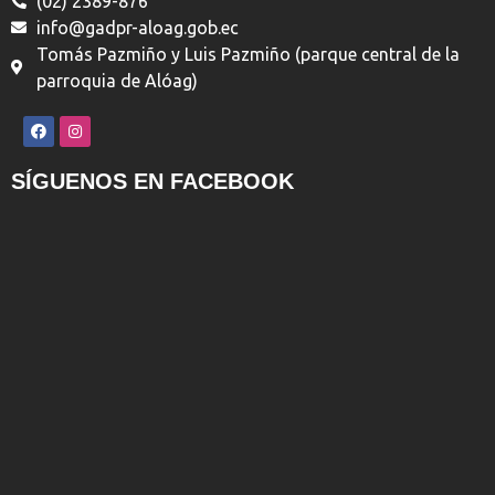
(02) 2389-876
info@gadpr-aloag.gob.ec
Tomás Pazmiño y Luis Pazmiño (parque central de la
parroquia de Alóag)
SÍGUENOS EN FACEBOOK