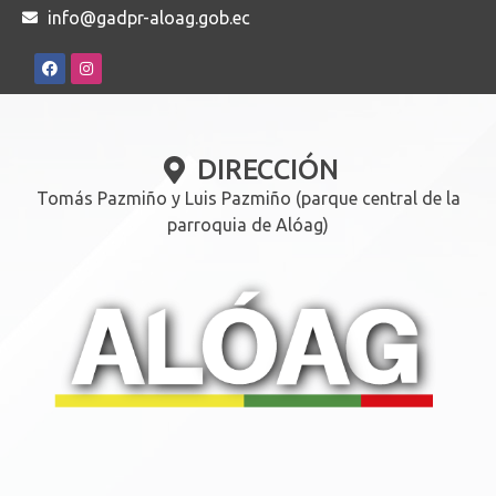
info@gadpr-aloag.gob.ec
DIRECCIÓN
Tomás Pazmiño y Luis Pazmiño (parque central de la
parroquia de Alóag)