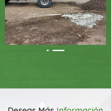
Deseas Más
Información