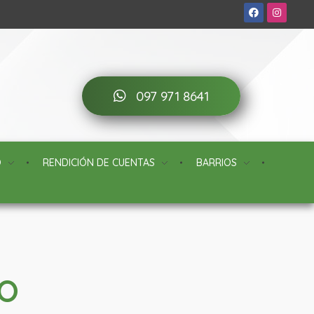
097 971 8641
O
RENDICIÓN DE CUENTAS
BARRIOS
TO