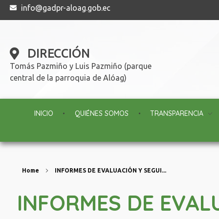
info@gadpr-aloag.gob.ec
DIRECCIÓN
Tomás Pazmiño y Luis Pazmiño (parque
central de la parroquia de Alóag)
INICIO
QUIÉNES SOMOS
TRANSPARENCIA
Home
INFORMES DE EVALUACIÓN Y SEGUI...
INFORMES DE EVAL