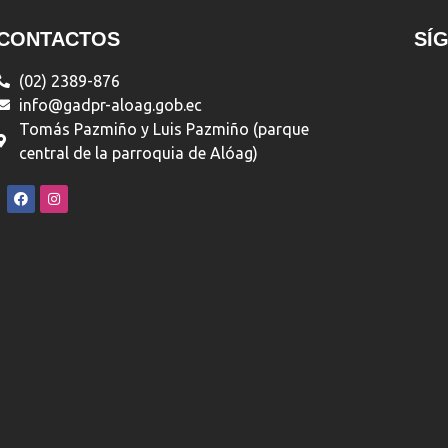
CONTACTOS
SÍ
(02) 2389-876
info@gadpr-aloag.gob.ec
Tomás Pazmiño y Luis Pazmiño (parque
central de la parroquia de Alóag)