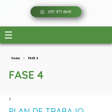
097 971 8641
Home
FASE 4
FASE 4
PLAN DE TRABAJO