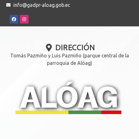
info@gadpr-aloag.gob.ec
DIRECCIÓN
Tomás Pazmiño y Luis Pazmiño (parque central de la
parroquia de Alóag)