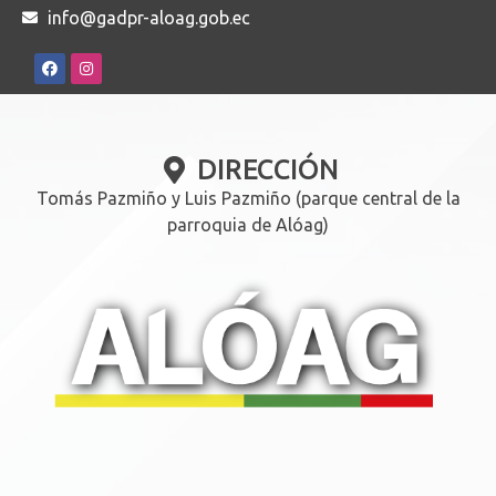
info@gadpr-aloag.gob.ec
DIRECCIÓN
Tomás Pazmiño y Luis Pazmiño (parque central de la
parroquia de Alóag)