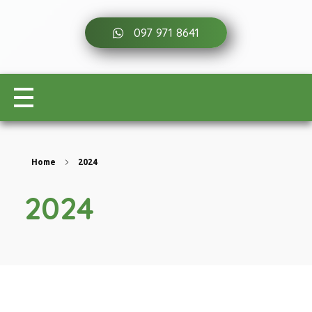
097 971 8641
Home
2024
2024