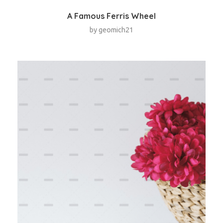
A Famous Ferris Wheel
by
geomich21