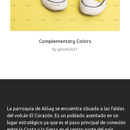
Complementary Colors
by
geomich21
La parroquia de Alóag se encuentra situada a las faldas
del volcán El Corazón. Es un poblado asentado en un
lugar estratégico ya que es el paso principal de conexión
entre la Costa y la Sierra en el centro norte del país.