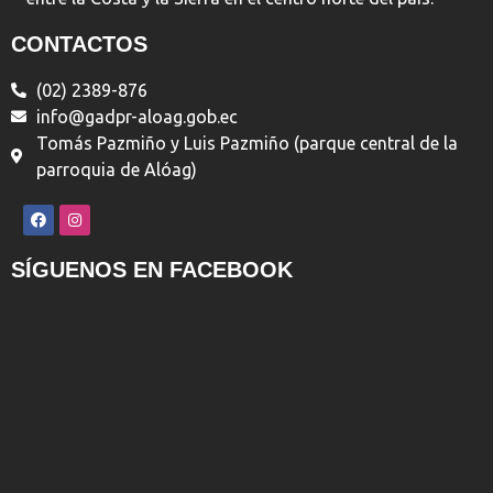
CONTACTOS
(02) 2389-876
info@gadpr-aloag.gob.ec
Tomás Pazmiño y Luis Pazmiño (parque central de la
parroquia de Alóag)
SÍGUENOS EN FACEBOOK