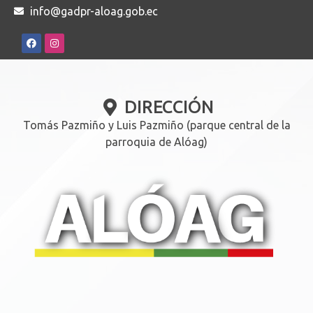
info@gadpr-aloag.gob.ec
DIRECCIÓN
Tomás Pazmiño y Luis Pazmiño (parque central de la
parroquia de Alóag)