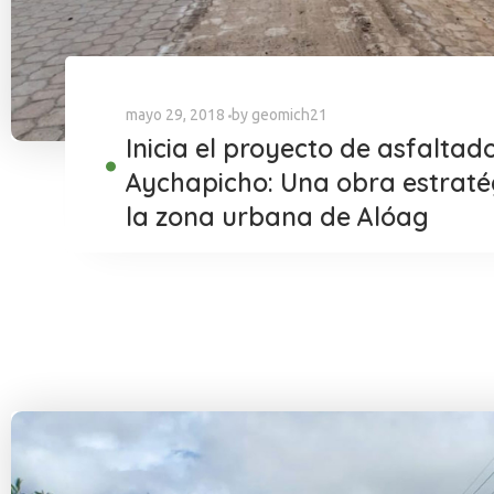
mayo 29, 2018
by
geomich21
Inicia el proyecto de asfaltado
Aychapicho: Una obra estraté
la zona urbana de Alóag