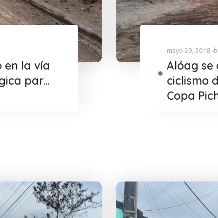
mayo 29, 2018
b
 en la vía
Alóag se 
gica para
ciclismo 
Copa Pic