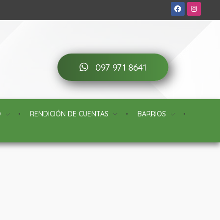
097 971 8641
O
RENDICIÓN DE CUENTAS
BARRIOS