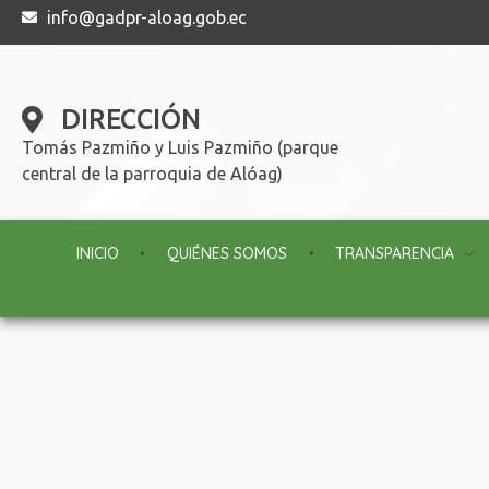
info@gadpr-aloag.gob.ec
DIRECCIÓN
Tomás Pazmiño y Luis Pazmiño (parque
central de la parroquia de Alóag)
INICIO
QUIÉNES SOMOS
TRANSPARENCIA