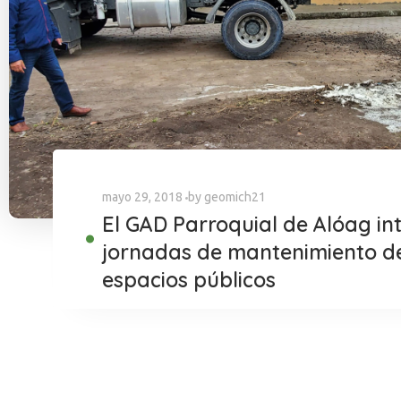
mayo 29, 2018
by
geomich21
El GAD Parroquial de Alóag int
jornadas de mantenimiento d
espacios públicos