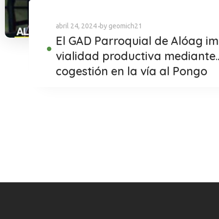
abril 24, 2024
by
geomich21
El GAD Parroquial de Alóag im
vialidad productiva mediante
cogestión en la vía al Pongo